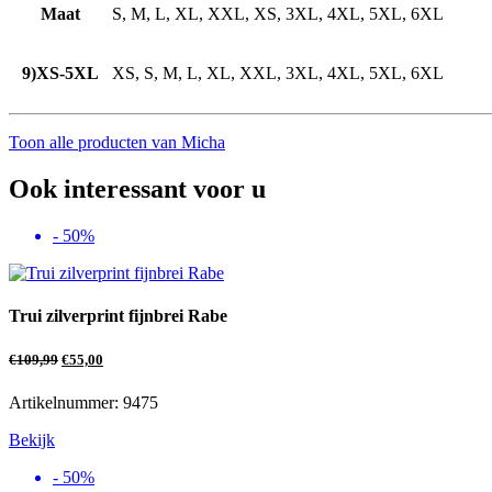
Maat
S, M, L, XL, XXL, XS, 3XL, 4XL, 5XL, 6XL
9)XS-5XL
XS, S, M, L, XL, XXL, 3XL, 4XL, 5XL, 6XL
Toon alle producten van Micha
Ook interessant voor u
- 50%
Trui zilverprint fijnbrei Rabe
€
109,99
€
55,00
Artikelnummer: 9475
Bekijk
- 50%