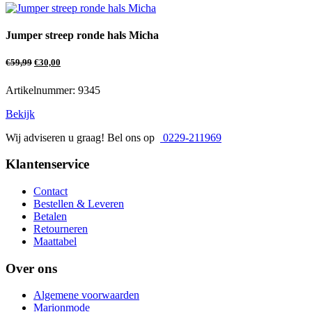
Jumper streep ronde hals Micha
€
59,99
€
30,00
Artikelnummer: 9345
Bekijk
Wij adviseren u graag! Bel ons op
0229-211969
Klantenservice
Contact
Bestellen & Leveren
Betalen
Retourneren
Maattabel
Over ons
Algemene voorwaarden
Marionmode