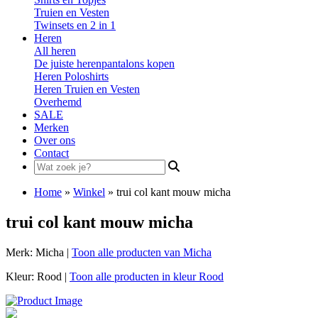
Truien en Vesten
Twinsets en 2 in 1
Heren
All heren
De juiste herenpantalons kopen
Heren Poloshirts
Heren Truien en Vesten
Overhemd
SALE
Merken
Over ons
Contact
Search
for:
Home
»
Winkel
»
trui col kant mouw micha
trui col kant mouw micha
Merk: Micha |
Toon alle producten van Micha
Kleur: Rood |
Toon alle producten in kleur Rood