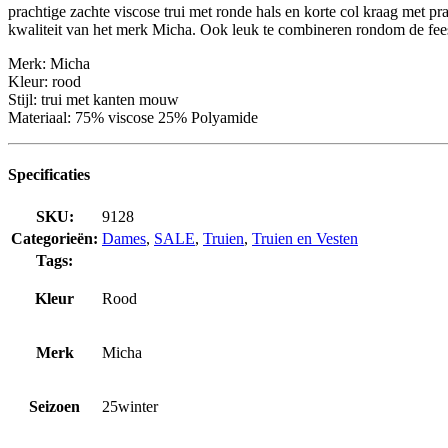
prachtige zachte viscose trui met ronde hals en korte col kraag met 
kwaliteit van het merk Micha. Ook leuk te combineren rondom de fee
Merk: Micha
Kleur: rood
Stijl: trui met kanten mouw
Materiaal: 75% viscose 25% Polyamide
Specificaties
SKU:
9128
Categorieën:
Dames
,
SALE
,
Truien
,
Truien en Vesten
Tags:
Kleur
Rood
Merk
Micha
Seizoen
25winter