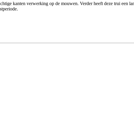
prachtige kanten verwerking op de mouwen. Verder heeft deze trui een 
stperiode.