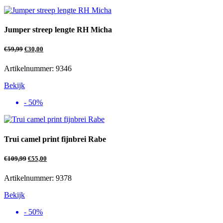
Jumper streep lengte RH Micha
€
59,99
€
30,00
Artikelnummer: 9346
Bekijk
- 50%
Trui camel print fijnbrei Rabe
€
109,99
€
55,00
Artikelnummer: 9378
Bekijk
- 50%