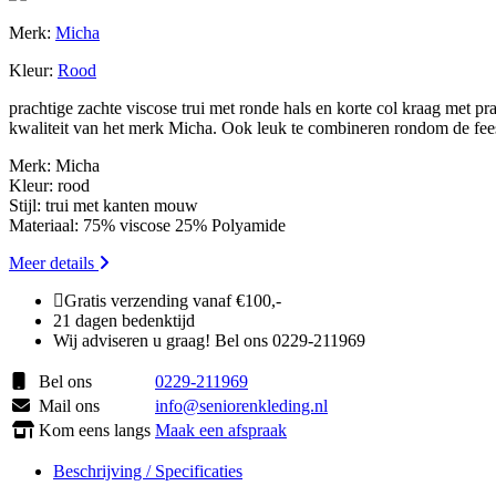
Merk:
Micha
Kleur:
Rood
prachtige zachte viscose trui met ronde hals en korte col kraag met 
kwaliteit van het merk Micha. Ook leuk te combineren rondom de fee
Merk: Micha
Kleur: rood
Stijl: trui met kanten mouw
Materiaal: 75% viscose 25% Polyamide
Meer details
Gratis verzending vanaf €100,-
21 dagen bedenktijd
Wij adviseren u graag! Bel ons 0229-211969
Bel ons
0229-211969
Mail ons
info@seniorenkleding.nl
Kom eens langs
Maak een afspraak
Beschrijving / Specificaties