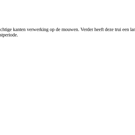
prachtige kanten verwerking op de mouwen. Verder heeft deze trui een 
stperiode.