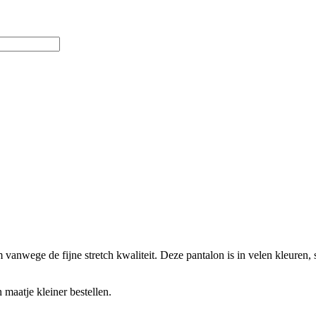
.
anwege de fijne stretch kwaliteit. Deze pantalon is in velen kleuren, st
 maatje kleiner bestellen.