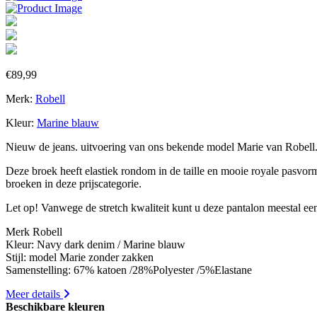
€
89,99
Merk:
Robell
Kleur:
Marine blauw
Nieuw de jeans. uitvoering van ons bekende model Marie van Robell
Deze broek heeft elastiek rondom in de taille en mooie royale pasvorm v
broeken in deze prijscategorie.
Let op! Vanwege de stretch kwaliteit kunt u deze pantalon meestal een
Merk Robell
Kleur: Navy dark denim / Marine blauw
Stijl: model Marie zonder zakken
Samenstelling: 67% katoen /28%Polyester /5%Elastane
Meer details
Beschikbare kleuren