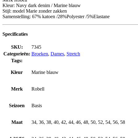
Kleur: Navy dark denim / Marine blauw
Stijl: model Marie zonder zakken
Samenstelling: 67% katoen /28%Polyester /5%Elastane
Specificaties
SKU:
7345
Categorieën:
Broeken
,
Dames
,
Stretch
Tags:
Kleur
Marine blauw
Merk
Robell
Seizoen
Basis
Maat
34, 36, 38, 40, 42, 44, 46, 48, 50, 52, 54, 56, 58