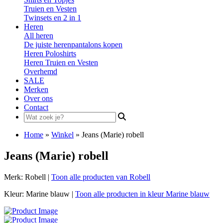
Truien en Vesten
Twinsets en 2 in 1
Heren
All heren
De juiste herenpantalons kopen
Heren Poloshirts
Heren Truien en Vesten
Overhemd
SALE
Merken
Over ons
Contact
Search
for:
Home
»
Winkel
»
Jeans (Marie) robell
Jeans (Marie) robell
Merk: Robell |
Toon alle producten van Robell
Kleur: Marine blauw |
Toon alle producten in kleur Marine blauw