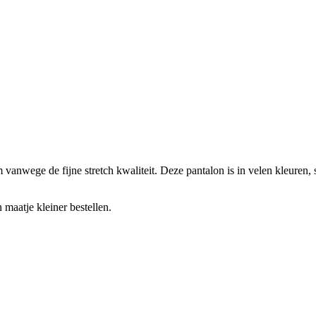
.
anwege de fijne stretch kwaliteit. Deze pantalon is in velen kleuren, st
 maatje kleiner bestellen.