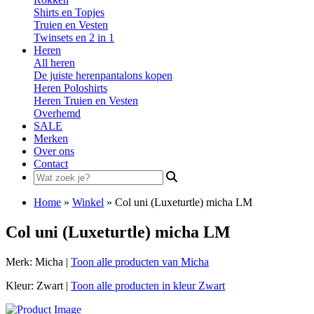
Shirts en Topjes
Truien en Vesten
Twinsets en 2 in 1
Heren
All heren
De juiste herenpantalons kopen
Heren Poloshirts
Heren Truien en Vesten
Overhemd
SALE
Merken
Over ons
Contact
Search
for:
Home
»
Winkel
»
Col uni (Luxeturtle) micha LM
Col uni (Luxeturtle) micha LM
Merk: Micha |
Toon alle producten van Micha
Kleur: Zwart |
Toon alle producten in kleur Zwart