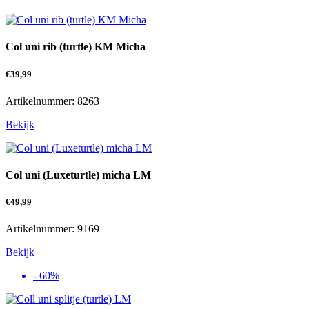
Col uni rib (turtle) KM Micha
€
39,99
Artikelnummer: 8263
Bekijk
Col uni (Luxeturtle) micha LM
€
49,99
Artikelnummer: 9169
Bekijk
- 60%