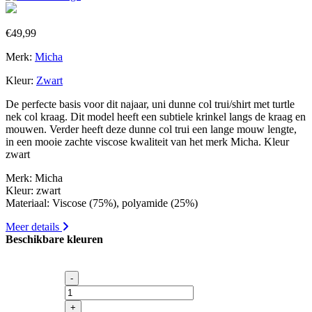
€
49,99
Merk:
Micha
Kleur:
Zwart
De perfecte basis voor dit najaar, uni dunne col trui/shirt met turtle
nek col kraag. Dit model heeft een subtiele krinkel langs de kraag en
mouwen. Verder heeft deze dunne col trui een lange mouw lengte,
in een mooie zachte viscose kwaliteit van het merk Micha. Kleur
zwart
Merk: Micha
Kleur: zwart
Materiaal: Viscose (75%), polyamide (25%)
Meer details
Beschikbare kleuren
-
Col
uni
+