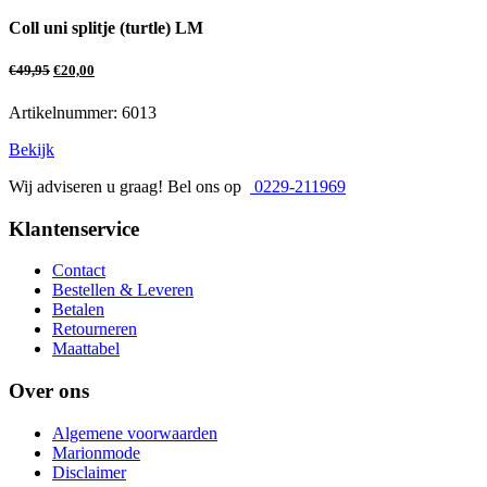
Coll uni splitje (turtle) LM
€
49,95
€
20,00
Artikelnummer: 6013
Bekijk
Wij adviseren u graag! Bel ons op
0229-211969
Klantenservice
Contact
Bestellen & Leveren
Betalen
Retourneren
Maattabel
Over ons
Algemene voorwaarden
Marionmode
Disclaimer