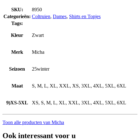
SKU:
8950
Categorieën:
Coltruien
,
Dames
,
Shirts en Topjes
Tags:
Kleur
Zwart
Merk
Micha
Seizoen
25winter
Maat
S, M, L, XL, XXL, XS, 3XL, 4XL, 5XL, 6XL
9)XS-5XL
XS, S, M, L, XL, XXL, 3XL, 4XL, 5XL, 6XL
Toon alle producten van Micha
Ook interessant voor u