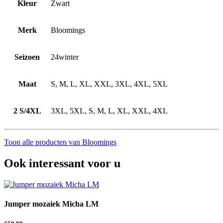
Kleur
Zwart
Merk
Bloomings
Seizoen
24winter
Maat
S, M, L, XL, XXL, 3XL, 4XL, 5XL
2 S/4XL
3XL, 5XL, S, M, L, XL, XXL, 4XL
Toon alle producten van Bloomings
Ook interessant voor u
Jumper mozaiek Micha LM