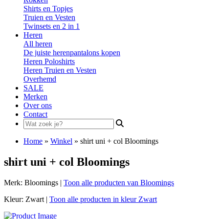
Shirts en Topjes
Truien en Vesten
Twinsets en 2 in 1
Heren
All heren
De juiste herenpantalons kopen
Heren Poloshirts
Heren Truien en Vesten
Overhemd
SALE
Merken
Over ons
Contact
Search
for:
Home
»
Winkel
»
shirt uni + col Bloomings
shirt uni + col Bloomings
Merk: Bloomings |
Toon alle producten van Bloomings
Kleur: Zwart |
Toon alle producten in kleur Zwart