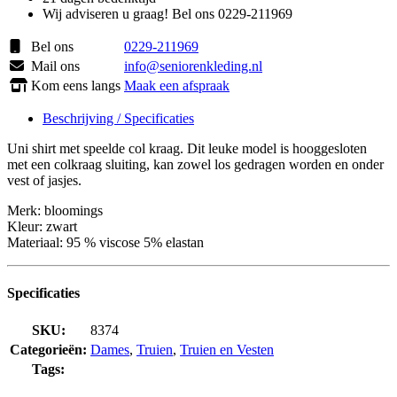
Wij adviseren u graag! Bel ons 0229-211969
Bel ons
0229-211969
Mail ons
info@seniorenkleding.nl
Kom eens langs
Maak een afspraak
Beschrijving / Specificaties
Uni shirt met speelde col kraag. Dit leuke model is hooggesloten
met een colkraag sluiting, kan zowel los gedragen worden en onder
vest of jasjes.
Merk: bloomings
Kleur: zwart
Materiaal: 95 % viscose 5% elastan
Specificaties
SKU:
8374
Categorieën:
Dames
,
Truien
,
Truien en Vesten
Tags: