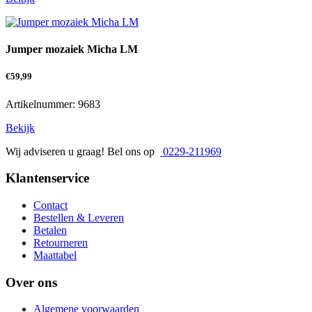
Jumper mozaiek Micha LM
€
59,99
Artikelnummer: 9683
Bekijk
Wij adviseren u graag! Bel ons op
0229-211969
Klantenservice
Contact
Bestellen & Leveren
Betalen
Retourneren
Maattabel
Over ons
Algemene voorwaarden