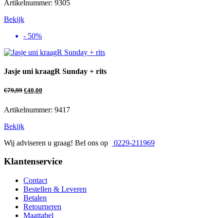
Artikelnummer: 9305
Bekijk
- 50%
Jasje uni kraagR Sunday + rits
€
79,99
€
40,00
Artikelnummer: 9417
Bekijk
Wij adviseren u graag! Bel ons op
0229-211969
Klantenservice
Contact
Bestellen & Leveren
Betalen
Retourneren
Maattabel