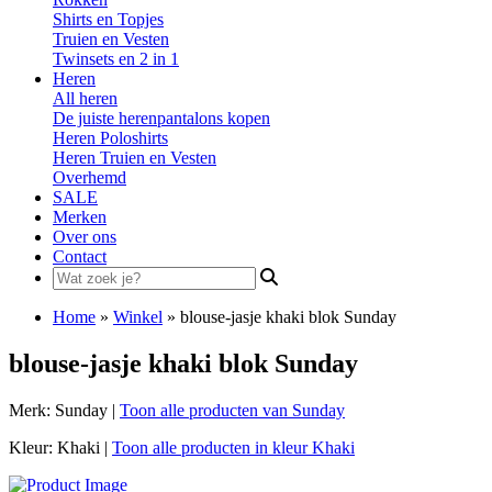
Shirts en Topjes
Truien en Vesten
Twinsets en 2 in 1
Heren
All heren
De juiste herenpantalons kopen
Heren Poloshirts
Heren Truien en Vesten
Overhemd
SALE
Merken
Over ons
Contact
Search
for:
Home
»
Winkel
»
blouse-jasje khaki blok Sunday
blouse-jasje khaki blok Sunday
Merk: Sunday |
Toon alle producten van Sunday
Kleur: Khaki |
Toon alle producten in kleur Khaki