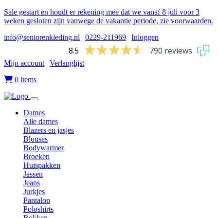
Sale gestart en houdt er rekening mee dat we vanaf 8 juli voor 3
weken gesloten zijn vanwege de vakantie periode, zie voorwaarden.
info@seniorenkleding.nl
|
0229-211969
|
Inloggen
8.5
790 reviews
Mijn account
|
Verlanglijst
|
0 items
Dames
Alle dames
Blazers en jasjes
Blouses
Bodywarmer
Broeken
Huispakken
Jassen
Jeans
Jurkjes
Pantalon
Poloshirts
Rokken