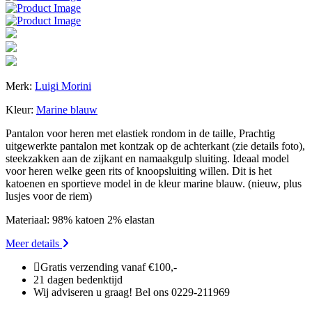
Merk:
Luigi Morini
Kleur:
Marine blauw
Pantalon voor heren met elastiek rondom in de taille, Prachtig
uitgewerkte pantalon met kontzak op de achterkant (zie details foto),
steekzakken aan de zijkant en namaakgulp sluiting. Ideaal model
voor heren welke geen rits of knoopsluiting willen. Dit is het
katoenen en sportieve model in de kleur marine blauw. (nieuw, plus
lusjes voor de riem)
Materiaal: 98% katoen 2% elastan
Meer details
Gratis verzending vanaf €100,-
21 dagen bedenktijd
Wij adviseren u graag! Bel ons 0229-211969