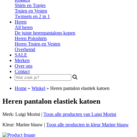
Shirts en Topjes
Truien en Vesten
Twinsets en 2 in 1
Heren
All heren
De juiste herenpantalons kopen
Heren Poloshirts
Heren Truien en Vesten
Overhemd
SALE
Merken
Over ons
Contact
Search
for:
Home
»
Winkel
»
Heren pantalon elastiek katoen
Heren pantalon elastiek katoen
Merk: Luigi Morini |
Toon alle producten van Luigi Morini
Kleur: Marine blauw |
Toon alle producten in kleur Marine blauw