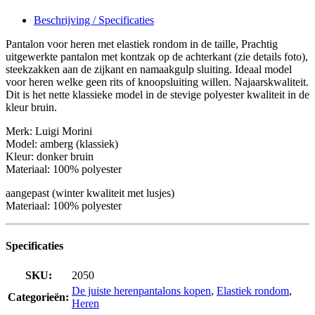
Beschrijving / Specificaties
Pantalon voor heren met elastiek rondom in de taille, Prachtig
uitgewerkte pantalon met kontzak op de achterkant (zie details foto),
steekzakken aan de zijkant en namaakgulp sluiting. Ideaal model
voor heren welke geen rits of knoopsluiting willen. Najaarskwaliteit.
Dit is het nette klassieke model in de stevige polyester kwaliteit in de
kleur bruin.
Merk: Luigi Morini
Model: amberg (klassiek)
Kleur: donker bruin
Materiaal: 100% polyester
aangepast (winter kwaliteit met lusjes)
Materiaal: 100% polyester
Specificaties
SKU:
2050
De juiste herenpantalons kopen
,
Elastiek rondom
,
Categorieën:
Heren