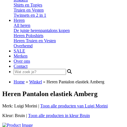
Shirts en Topjes
Truien en Vesten
Twinsets en 2 in 1
Heren
All heren
De juiste herenpantalons kopen
Heren Poloshirts
Heren Truien en Vesten
Overhemd
SALE
Merken
Over ons
Contact
Search
for:
Home
»
Winkel
»
Heren Pantalon elastiek Amberg
Heren Pantalon elastiek Amberg
Merk: Luigi Morini |
Toon alle producten van Luigi Morini
Kleur: Bruin |
Toon alle producten in kleur Bruin