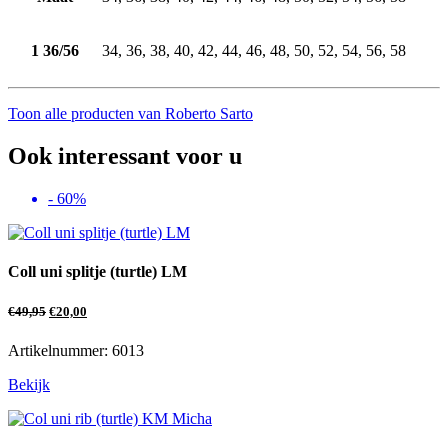
1 36/56
34, 36, 38, 40, 42, 44, 46, 48, 50, 52, 54, 56, 58
Toon alle producten van Roberto Sarto
Ook interessant voor u
- 60%
Coll uni splitje (turtle) LM
€
49,95
€
20,00
Artikelnummer: 6013
Bekijk