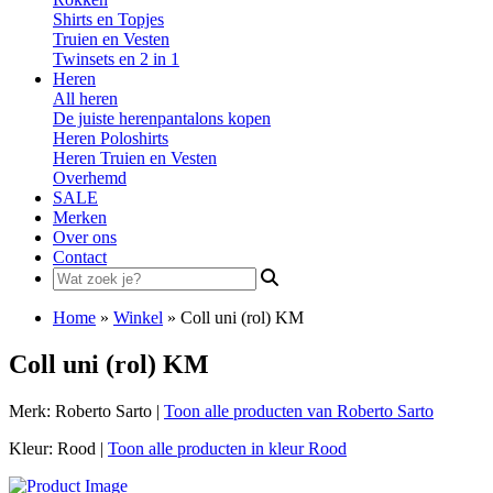
Shirts en Topjes
Truien en Vesten
Twinsets en 2 in 1
Heren
All heren
De juiste herenpantalons kopen
Heren Poloshirts
Heren Truien en Vesten
Overhemd
SALE
Merken
Over ons
Contact
Search
for:
Home
»
Winkel
»
Coll uni (rol) KM
Coll uni (rol) KM
Merk: Roberto Sarto |
Toon alle producten van Roberto Sarto
Kleur: Rood |
Toon alle producten in kleur Rood