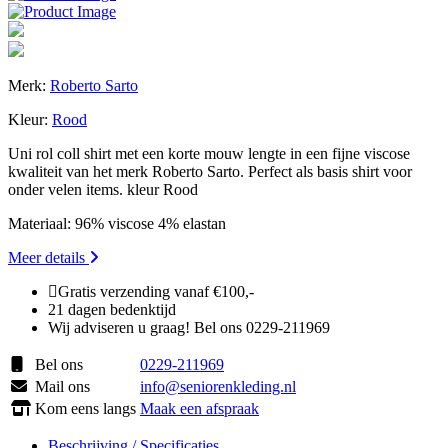
Merk:
Roberto Sarto
Kleur:
Rood
Uni rol coll shirt met een korte mouw lengte in een fijne viscose
kwaliteit van het merk Roberto Sarto. Perfect als basis shirt voor
onder velen items. kleur Rood
Materiaal: 96% viscose 4% elastan
Meer details
Gratis verzending vanaf €100,-
21 dagen bedenktijd
Wij adviseren u graag! Bel ons 0229-211969
Bel ons
0229-211969
Mail ons
info@seniorenkleding.nl
Kom eens langs
Maak een afspraak
Beschrijving / Specificaties